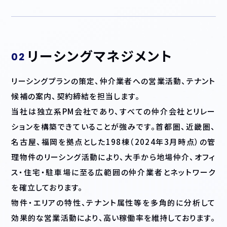
リーシングマネジメント
リーシングプランの策定、仲介業者への営業活動、テナント
候補の案内、契約締結を担当します。
当社は独立系PM会社であり、すべての仲介会社とリレー
ションを構築できていることが強みです。首都圏、近畿圏、
名古屋、福岡を拠点とした198棟（2024年3月時点）の管
理物件のリーシング活動により、大手から地場仲介、オフィ
ス・住宅・駐車場に至る広範囲の仲介業者とネットワーク
を確立しております。
物件・エリアの特性、テナント属性等を多角的に分析して
効果的な営業活動により、高い稼働率を維持しております。