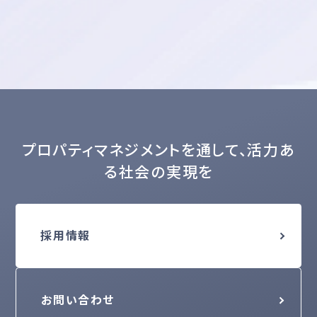
プロパティマネジメントを通して、活力あ
る社会の実現を
採用情報
お問い合わせ