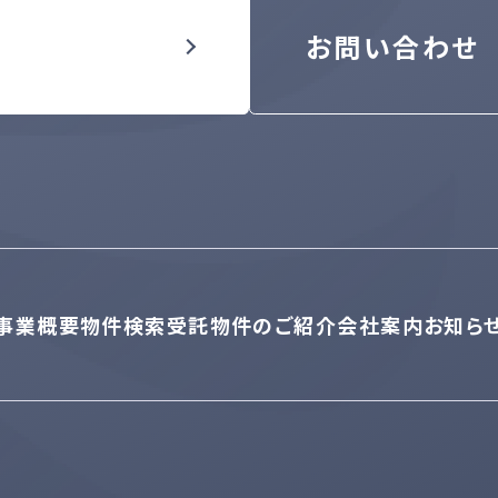
お問い合わせ
事業概要
物件検索
受託物件のご紹介
会社案内
お知ら