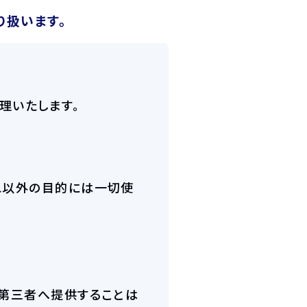
り扱います。
理いたします。
れ以外の目的には一切使
ま第三者へ提供することは