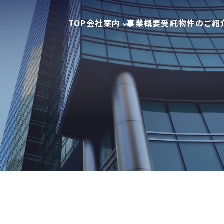
TOP
会社案内
事業概要
受託物件のご紹
せ