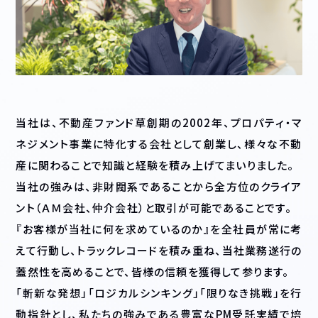
当社は、不動産ファンド草創期の2002年、プロパティ・マ
ネジメント事業に特化する会社として創業し、様々な不動
産に関わることで知識と経験を積み上げてまいりました。
当社の強みは、非財閥系であることから全方位のクライア
ント（ＡＭ会社、仲介会社）と取引が可能であることです。
『お客様が当社に何を求めているのか』を全社員が常に考
えて行動し、トラックレコードを積み重ね、当社業務遂行の
蓋然性を高めることで、皆様の信頼を獲得して参ります。
「斬新な発想」「ロジカルシンキング」「限りなき挑戦」を行
動指針とし、私たちの強みである豊富なPM受託実績で培