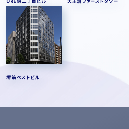
ORE錦二丁目ビル
天王洲ファーストタワー
堺筋ベストビル