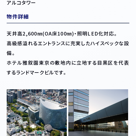
アルコタワー
物件詳細
天井高2,600㎜(OA床100㎜)・照明LED化対応。
高級感溢れるエントランスに充実したハイスペックな設
備。
ホテル雅叙園東京の敷地内に立地する目黒区を代表
するランドマークビルです。