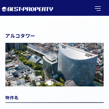
アルコタワー
物件名