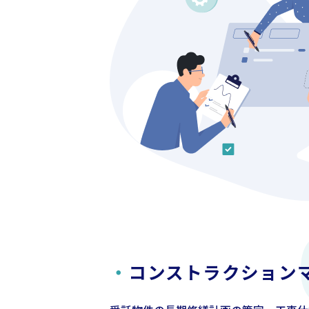
・
コンストラクション