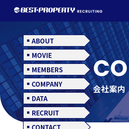
ABOUT
MOVIE
CO
MEMBERS
COMPANY
会社案内
DATA
RECRUIT
CONTACT